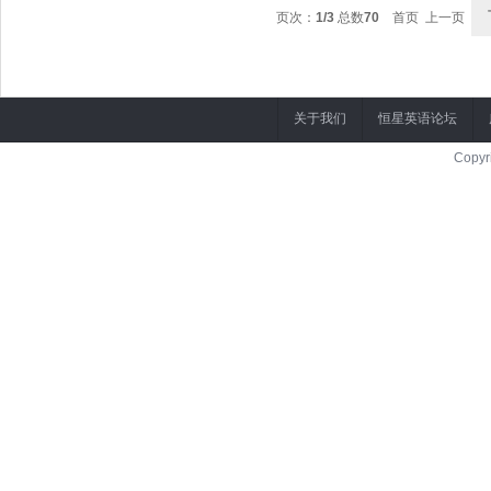
页次：
1/3
总数
70
首页 上一页
关于我们
恒星英语论坛
Copyr