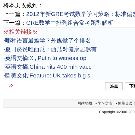
将本页收藏到：
上一篇：
2012年新GRE考试数学学习策略：标准偏差(stan
下一篇：
GRE数学中排列组合常考题型解析
※相关链接※
·
哪种语言最难学？外媒做了个排名，
·
夏日炎炎吃西瓜：西瓜对健康居然有
·
英语文摘:Xi, Putin to witness op
·
英语文摘:China hits 400 mln vacc
·
欧美文化:Feature: UK takes big s
热点
下
网站地图
-
学习交流
-
恒星英语
Copyright ©2006-200