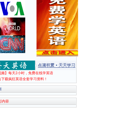
视频】每天2小时，免费在线学英语
击下载疯狂英语全套学习资料！
新
彩内容