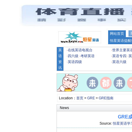
网站首页
恒星英语提醒
英
·
在线英语电视台
·
世界主要英
语
·
四六级
·
考研英语
·
英语专四
·
英
资
·
英语四级
·
英语六级
讯
Location：
首页
>
GRE
>
GRE指南
News
GRE
Source:
恒星英语学