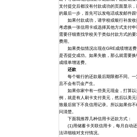
支付提交后都没有付款成功的页面显示，
的最后一步，首先可以发电话或发邮件跟
如果付款成功，请学校或银行补发收据
考虑换一张信用卡或选择其他方式支付申请费
需要仔细查找学校关于类似付款方式的要
费用。
如果类似情况出现在GRE成绩增送费用
是否提交成功。如果失败，那么就需要换
成绩单增送费。
还款
每个银行的还款最后期限都不同。一定
且不会有罚金产生。
如果你家中有一些美元现金，打算以美
例，就是有人刷卡支付美元，然后以美元
致最后留下不良信用记录。所以如果你不
问清楚。
下面我推荐几种信用卡还款方式：
(1)用储蓄卡关联信用卡，每月自动还
法详细核对支付情况。