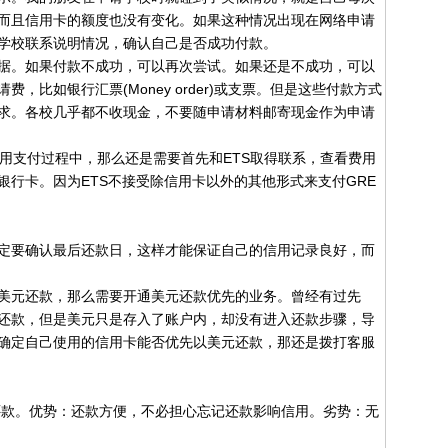
而且信用卡的额度也没有变化。如果这种情况出现在网络申请
学校联系说明情况，确认自己是否成功付款。
。如果付款不成功，可以再次尝试。如果还是不成功，可以
，比如银行汇票(Money order)或支票。但是这些付款方式
求。各校几乎都不收现金，不要随申请材料邮寄现金作为申请
支付过程中，那么还是需要首先和ETS取得联系，查看费用
银行卡。因为ETS不接受除信用卡以外的其他形式来支付GRE
要确认最后还款日，这样才能保证自己的信用记录良好，而
元还款，那么需要开通美元还款优先的业务。曾经有过先
还款，但是美元只是存入了账户内，却没有进入还款步骤，导
确定自己使用的信用卡能否优先以美元还款，那还是拨打客服
款。优势：还款方便，不必担心忘记还款影响信用。劣势：无