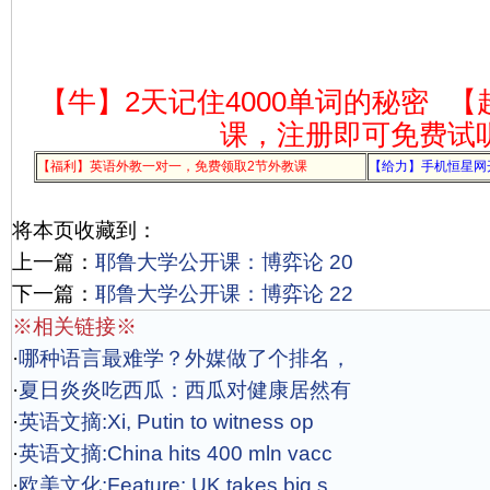
【牛】2天记住4000单词的秘密
【
课，注册即可免费试
【福利】英语外教一对一，免费领取2节外教课
【给力】手机恒星网
将本页收藏到：
上一篇：
耶鲁大学公开课：博弈论 20
下一篇：
耶鲁大学公开课：博弈论 22
※相关链接※
·
哪种语言最难学？外媒做了个排名，
·
夏日炎炎吃西瓜：西瓜对健康居然有
·
英语文摘:Xi, Putin to witness op
·
英语文摘:China hits 400 mln vacc
·
欧美文化:Feature: UK takes big s