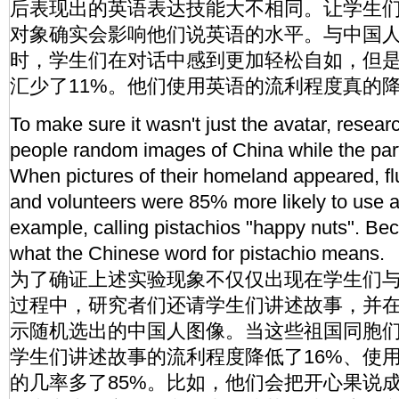
后表现出的英语表达技能大不相同。让学生
对象确实会影响他们说英语的水平。与中国
时，学生们在对话中感到更加轻松自如，但
汇少了11%。他们使用英语的流利程度真的
To make sure it wasn't just the avatar, resea
people random images of China while the parti
When pictures of their homeland appeared, 
and volunteers were 85% more likely to use a li
example, calling pistachios "happy nuts". Beca
what the Chinese word for pistachio means.
为了确证上述实验现象不仅仅出现在学生们
过程中，研究者们还请学生们讲述故事，并
示随机选出的中国人图像。当这些祖国同胞
学生们讲述故事的流利程度降低了16%、使
的几率多了85%。比如，他们会把开心果说成