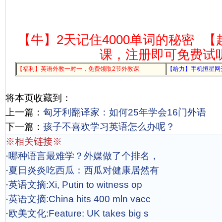
【牛】2天记住4000单词的秘密
【
课，注册即可免费试
【福利】英语外教一对一，免费领取2节外教课
【给力】手机恒星网
将本页收藏到：
上一篇：
匈牙利翻译家：如何25年学会16门外语
下一篇：
孩子不喜欢学习英语怎么办呢？
※相关链接※
·
哪种语言最难学？外媒做了个排名，
·
夏日炎炎吃西瓜：西瓜对健康居然有
·
英语文摘:Xi, Putin to witness op
·
英语文摘:China hits 400 mln vacc
·
欧美文化:Feature: UK takes big s