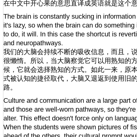
在中文中开心果的意思直译成英语就是这个
The brain is constantly sucking in information 
it's lazy, so when the brain can do something
to do, it will. In this case the shortcut is revert
and neuropathways.
我们的大脑会持续不断的吸收信息，而且，
很懒惰。所以，当大脑察觉它可以用熟知的
候，它就会选择熟知的方式。如此一来，原
式被认知的捷径取代，大脑又退返到使用旧
路。
Culture and communication are a large part of
and those are well-worn pathways, so they're re
alter. This effect doesn't force only on langua
When the students were shown pictures of fi
ahead of the others, their cultural prompt w